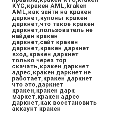
KYC,кракен AML,kraken
AML,как зайти на кракен
даркнет,купоны кракен
даркнет,что такое кракен
даркнет,пользователь не
найден кракен
даркнет,сайт кракен
даркнет,кракен даркнет
вход,кракен даркнет
только через тор
скачать,кракен даркнет
адрес,кракен даркнет не
работает,кракен даркнет
что это,даркнет
кракен,кракен дарк
маркет,кракен адрес
даркнет,как восстановить
аккаунт кракен