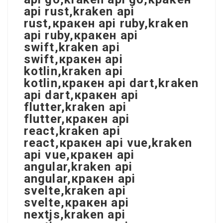
api rust,kraken api
rust,кракен api ruby,kraken
api ruby,кракен api
swift,kraken api
swift,кракен api
kotlin,kraken api
kotlin,кракен api dart,kraken
api dart,кракен api
flutter,kraken api
flutter,кракен api
react,kraken api
react,кракен api vue,kraken
api vue,кракен api
angular,kraken api
angular,кракен api
svelte,kraken api
svelte,кракен api
nextjs,kraken api