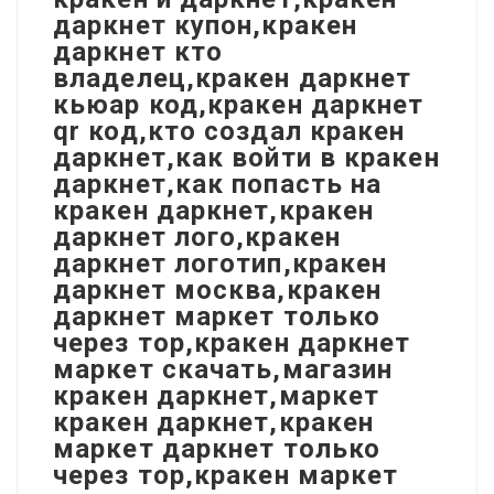
даркнет купон,кракен
даркнет кто
владелец,кракен даркнет
кьюар код,кракен даркнет
qr код,кто создал кракен
даркнет,как войти в кракен
даркнет,как попасть на
кракен даркнет,кракен
даркнет лого,кракен
даркнет логотип,кракен
даркнет москва,кракен
даркнет маркет только
через тор,кракен даркнет
маркет скачать,магазин
кракен даркнет,маркет
кракен даркнет,кракен
маркет даркнет только
через тор,кракен маркет