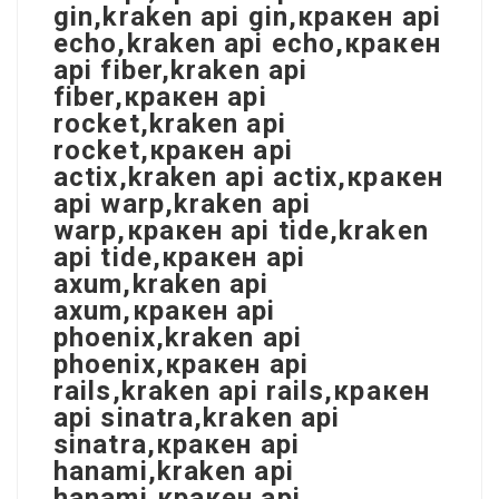
gin,kraken api gin,кракен api
echo,kraken api echo,кракен
api fiber,kraken api
fiber,кракен api
rocket,kraken api
rocket,кракен api
actix,kraken api actix,кракен
api warp,kraken api
warp,кракен api tide,kraken
api tide,кракен api
axum,kraken api
axum,кракен api
phoenix,kraken api
phoenix,кракен api
rails,kraken api rails,кракен
api sinatra,kraken api
sinatra,кракен api
hanami,kraken api
hanami,кракен api