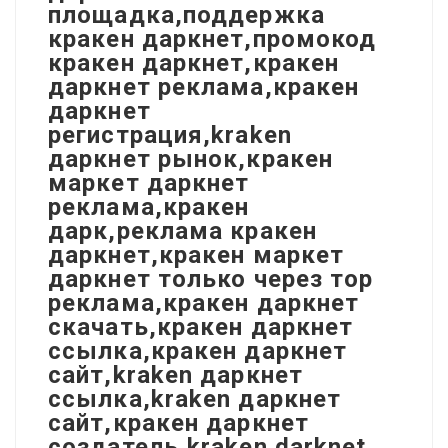
площадка,поддержка
кракен даркнет,промокод
кракен даркнет,кракен
даркнет реклама,кракен
даркнет
регистрация,kraken
даркнет рынок,кракен
маркет даркнет
реклама,кракен
дарк,реклама кракен
даркнет,кракен маркет
даркнет только через тор
реклама,кракен даркнет
скачать,кракен даркнет
ссылка,кракен даркнет
сайт,kraken даркнет
ссылка,kraken даркнет
сайт,кракен даркнет
создатель,kraken darknet