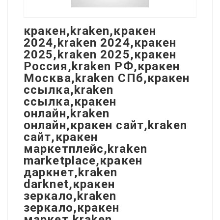
кракен,kraken,кракен
2024,kraken 2024,кракен
2025,kraken 2025,кракен
Россия,kraken РФ,кракен
Москва,kraken СПб,кракен
ссылка,kraken
ссылка,кракен
онлайн,kraken
онлайн,кракен сайт,kraken
сайт,кракен
маркетплейс,kraken
marketplace,кракен
даркнет,kraken
darknet,кракен
зеркало,kraken
зеркало,кракен
маркет,kraken