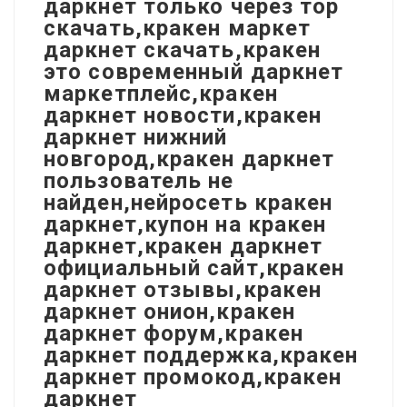
даркнет только через тор
скачать,кракен маркет
даркнет скачать,кракен
это современный даркнет
маркетплейс,кракен
даркнет новости,кракен
даркнет нижний
новгород,кракен даркнет
пользователь не
найден,нейросеть кракен
даркнет,купон на кракен
даркнет,кракен даркнет
официальный сайт,кракен
даркнет отзывы,кракен
даркнет онион,кракен
даркнет форум,кракен
даркнет поддержка,кракен
даркнет промокод,кракен
даркнет