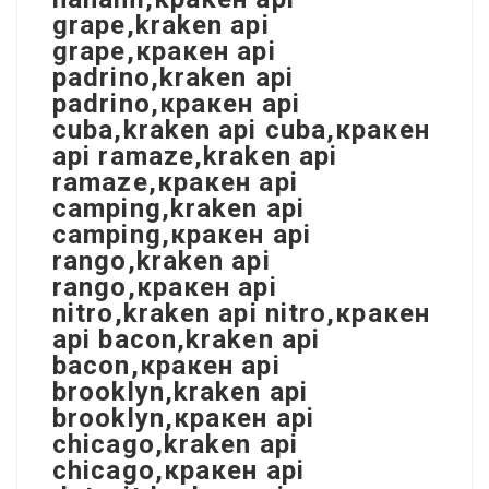
grape,kraken api
grape,кракен api
padrino,kraken api
padrino,кракен api
cuba,kraken api cuba,кракен
api ramaze,kraken api
ramaze,кракен api
camping,kraken api
camping,кракен api
rango,kraken api
rango,кракен api
nitro,kraken api nitro,кракен
api bacon,kraken api
bacon,кракен api
brooklyn,kraken api
brooklyn,кракен api
chicago,kraken api
chicago,кракен api