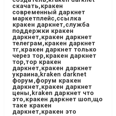
скачать,кракен
современный даркнет
маркетплейс,ссылка
кракен даркнет,служба
поддержки кракен
даркнет,кракен даркнет
телеграм,кракен даркнет
тг,кракен даркнет только
через тор,кракен даркнет
тор,тор кракен
даркнет,кракен даркнет
украина,kraken darknet
форум,форум кракен
даркнет,кракен даркнет
цены,kraken даркнет что
это,кракен даркнет шоп,що
таке кракен
даркнет,кракен это