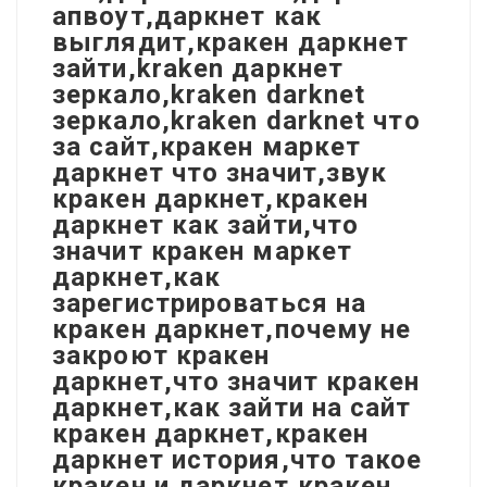
апвоут,даркнет как
выглядит,кракен даркнет
зайти,kraken даркнет
зеркало,kraken darknet
зеркало,kraken darknet что
за сайт,кракен маркет
даркнет что значит,звук
кракен даркнет,кракен
даркнет как зайти,что
значит кракен маркет
даркнет,как
зарегистрироваться на
кракен даркнет,почему не
закроют кракен
даркнет,что значит кракен
даркнет,как зайти на сайт
кракен даркнет,кракен
даркнет история,что такое
кракен и даркнет,кракен