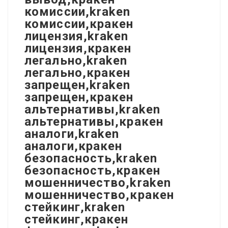
комиссии,kraken
комиссии,кракен
лицензия,kraken
лицензия,кракен
легально,kraken
легально,кракен
запрещен,kraken
запрещен,кракен
альтернативы,kraken
альтернативы,кракен
аналоги,kraken
аналоги,кракен
безопасность,kraken
безопасность,кракен
мошенничество,kraken
мошенничество,кракен
стейкинг,kraken
стейкинг,кракен