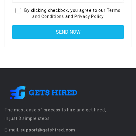
By clicking checkbox, you agree to our
Terms
and Conditions
and
Privacy Policy
The most ease of process to hire and get hired,
in just 3 simple steps.
E-mail:
support@getshired.com