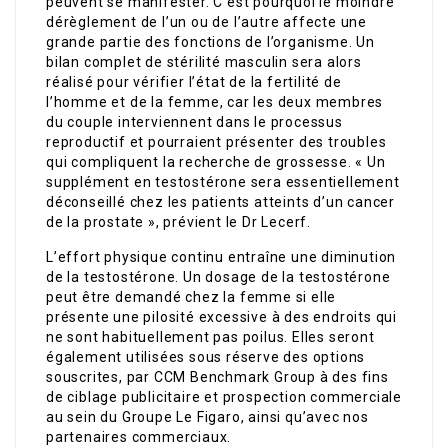
peuvent se manifester. C’est pourquoi le moindre
dérèglement de l’un ou de l’autre affecte une
grande partie des fonctions de l’organisme. Un
bilan complet de stérilité masculin sera alors
réalisé pour vérifier l’état de la fertilité de
l’homme et de la femme, car les deux membres
du couple interviennent dans le processus
reproductif et pourraient présenter des troubles
qui compliquent la recherche de grossesse. « Un
supplément en testostérone sera essentiellement
déconseillé chez les patients atteints d’un cancer
de la prostate », prévient le Dr Lecerf.
L’effort physique continu entraîne une diminution
de la testostérone. Un dosage de la testostérone
peut être demandé chez la femme si elle
présente une pilosité excessive à des endroits qui
ne sont habituellement pas poilus. Elles seront
également utilisées sous réserve des options
souscrites, par CCM Benchmark Group à des fins
de ciblage publicitaire et prospection commerciale
au sein du Groupe Le Figaro, ainsi qu’avec nos
partenaires commerciaux.