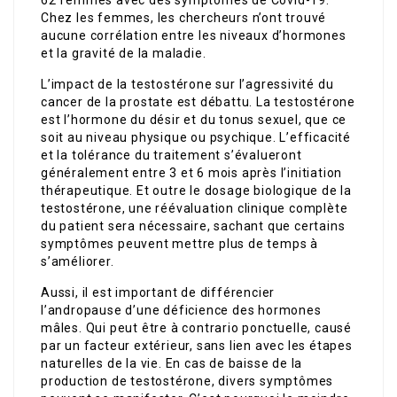
Chez les femmes, les chercheurs n’ont trouvé
aucune corrélation entre les niveaux d’hormones
et la gravité de la maladie.
L’impact de la testostérone sur l’agressivité du
cancer de la prostate est débattu. La testostérone
est l’hormone du désir et du tonus sexuel, que ce
soit au niveau physique ou psychique. L’efficacité
et la tolérance du traitement s’évalueront
généralement entre 3 et 6 mois après l’initiation
thérapeutique. Et outre le dosage biologique de la
testostérone, une réévaluation clinique complète
du patient sera nécessaire, sachant que certains
symptômes peuvent mettre plus de temps à
s’améliorer.
Aussi, il est important de différencier
l’andropause d’une déficience des hormones
mâles. Qui peut être à contrario ponctuelle, causé
par un facteur extérieur, sans lien avec les étapes
naturelles de la vie. En cas de baisse de la
production de testostérone, divers symptômes