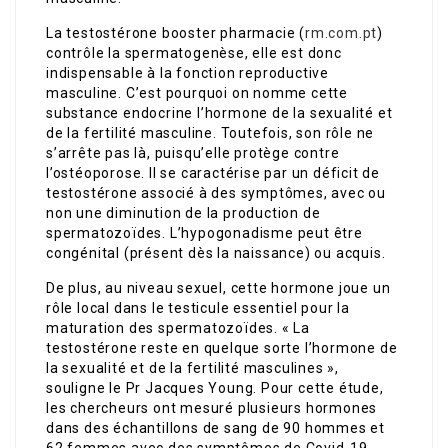
La testostérone booster pharmacie (
rm.com.pt
)
contrôle la spermatogenèse, elle est donc
indispensable à la fonction reproductive
masculine. C’est pourquoi on nomme cette
substance endocrine l’hormone de la sexualité et
de la fertilité masculine. Toutefois, son rôle ne
s’arrête pas là, puisqu’elle protège contre
l’ostéoporose. Il se caractérise par un déficit de
testostérone associé à des symptômes, avec ou
non une diminution de la production de
spermatozoïdes. L’hypogonadisme peut être
congénital (présent dès la naissance) ou acquis.
De plus, au niveau sexuel, cette hormone joue un
rôle local dans le testicule essentiel pour la
maturation des spermatozoïdes. « La
testostérone reste en quelque sorte l’hormone de
la sexualité et de la fertilité masculines »,
souligne le Pr Jacques Young. Pour cette étude,
les chercheurs ont mesuré plusieurs hormones
dans des échantillons de sang de 90 hommes et
62 femmes avec des symptômes de Covid-19.