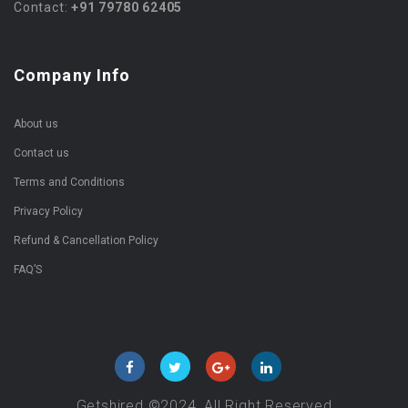
Contact:
+91 79780 62405
Company Info
About us
Contact us
Terms and Conditions
Privacy Policy
Refund & Cancellation Policy
FAQ’S
Getshired ©2024, All Right Reserved