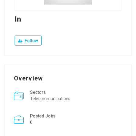
In
Follow
Overview
Sectors
Telecommunications
Posted Jobs
0