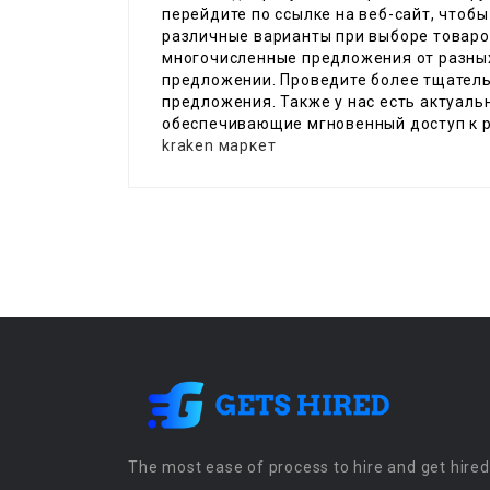
перейдите по ссылке на веб-сайт, чтоб
различные варианты при выборе товаро
многочисленные предложения от разных
предложении. Проведите более тщатель
предложения. Также у нас есть актуал
обеспечивающие мгновенный доступ к ре
kraken маркет
The most ease of process to hire and get hired