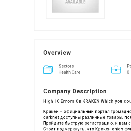
Overview
Sectors
P
Health Care
0
Company Description
High 10 Errors On KRAKEN Which you cou
Кракен – официальный портал громадног
darknet доступны различные товары, п
Пройдите быструю регистрацию, и вам 
Стоит подчеркнуть, что Кракен onion фу