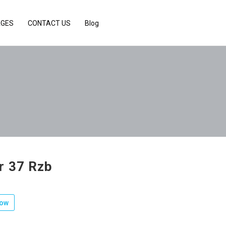
AGES
CONTACT US
Blog
r 37 Rzb
low