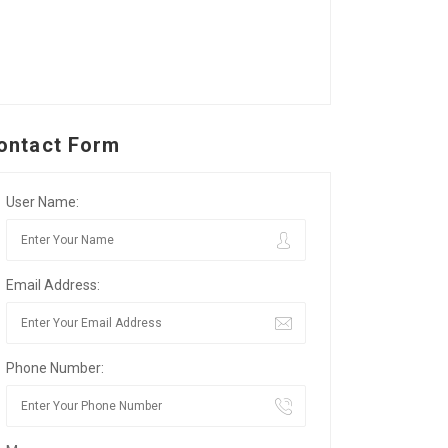
ontact Form
User Name:
Email Address:
Phone Number: