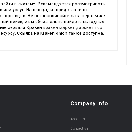
ы войти в систему. Рекомендуется рассматривать
в или услуг. На площадке представлены
 торговцев. Не останавливайтесь на первом же
ный поиск, и вы обязательно найдете выгодные
ьные зеркала Кракен
кракен маркет даркнет тор
,
сурсу. Ссылка на Kraken onion также доступна.
Company Info
About us
,
Contact us