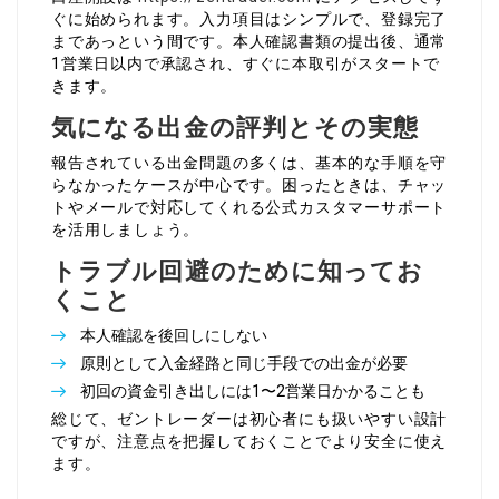
ぐに始められます。入力項目はシンプルで、登録完了
まであっという間です。本人確認書類の提出後、通常
1営業日以内で承認され、すぐに本取引がスタートで
きます。
気になる出金の評判とその実態
報告されている出金問題の多くは、基本的な手順を守
らなかったケースが中心です。困ったときは、チャッ
トやメールで対応してくれる公式カスタマーサポート
を活用しましょう。
トラブル回避のために知ってお
くこと
本人確認を後回しにしない
原則として入金経路と同じ手段での出金が必要
初回の資金引き出しには1〜2営業日かかることも
総じて、ゼントレーダーは初心者にも扱いやすい設計
ですが、注意点を把握しておくことでより安全に使え
ます。