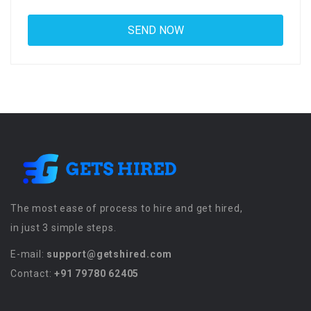
The most ease of process to hire and get hired,
in just 3 simple steps.
E-mail:
support@getshired.com
Contact:
+91 79780 62405