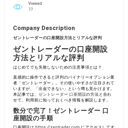
Viewed
77
Company Description
ゼントレーダーの口座開設方法とリアルな評判
ゼントレーダーの口座開設
方法とリアルな評判
はじめてでも失敗しないための注意事項とは？
直感的に操作できると評判のバイナリーオプション業
者「ゼントレーダー」。その使いやすさが注目されて
いますが、「出金できない」という噂も見かけます。
本記事では、
ゼントレーダー 口座開設
の方法と合わ
せて、利用前に知っておくべき情報を解説します。
数分で完了！ゼントレーダー 口
座開設の手順
口座開設は
https://zentrader.com
にアクセスしてす